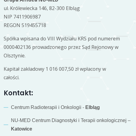
ul. Królewiecka 146, 82-300 Elbląg
NIP 7411906987
REGON 519455718
Spółka wpisana do VIII Wydziału KRS pod numerem
0000402136 prowadzonego przez Sąd Rejonowy w
Olsztynie.
Kapitał zakładowy 1 016 007,50 zł wpłacony w
całości.
Kontakt:
Centrum Radioterapii i Onkologii -
Elbląg
NU-MED Centrum Diagnostyki i Terapii onkologicznej –
Katowice