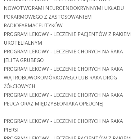
NOWOTWORAMI NEUROENDOKRYNNYMI UKŁADU
POKARMOWEGO Z ZASTOSOWANIEM
RADIOFARMACEUTYKÓW
PROGRAM LEKOWY - LECZENIE PACJENTÓW Z RAKIEM
UROTELIALNYM
PROGRAM LEKOWY - LECZENIE CHORYCH NA RAKA
JELITA GRUBEGO
PROGRAM LEKOWY - LECZENIE CHORYCH NA RAKA
WĄTROBOWOKOMÓRKOWEGO LUB RAKA DRÓG
ŻÓŁCIOWYCH
PROGRAM LEKOWY - LECZENIE CHORYCH NA RAKA
PŁUCA ORAZ MIĘDZYBŁONIAKA OPŁUCNEJ
PROGRAM LEKOWY - LECZENIE CHORYCH NA RAKA
PIERSI
PROGRAM LEKOWY - LECZENIE PACJENTÓW Z RAKIEM