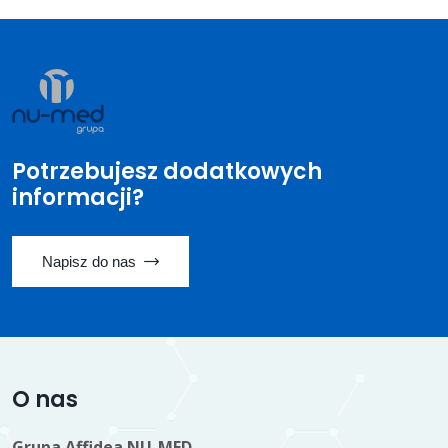
Potrzebujesz dodatkowych
informacji?
Napisz do nas
O nas
Grupa Affidea NU-MED