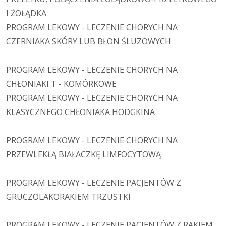
I ŻOŁĄDKA
PROGRAM LEKOWY - LECZENIE CHORYCH NA
CZERNIAKA SKÓRY LUB BŁON ŚLUZOWYCH
PROGRAM LEKOWY - LECZENIE CHORYCH NA
CHŁONIAKI T - KOMÓRKOWE
PROGRAM LEKOWY - LECZENIE CHORYCH NA
KLASYCZNEGO CHŁONIAKA HODGKINA
PROGRAM LEKOWY - LECZENIE CHORYCH NA
PRZEWLEKŁĄ BIAŁACZKĘ LIMFOCYTOWĄ
PROGRAM LEKOWY - LECZENIE PACJENTÓW Z
GRUCZOLAKORAKIEM TRZUSTKI
PROGRAM LEKOWY - LECZENIE PACJENTÓW Z RAKIEM