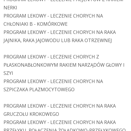
NERKI
PROGRAM LEKOWY - LECZENIE CHORYCH NA
CHŁONIAKI B - KOMÓRKOWE
PROGRAM LEKOWY - LECZENIE CHORYCH NA RAKA
JAJNIKA, RAKA JAJOWODU LUB RAKA OTRZEWNEJ
PROGRAM LEKOWY - LECZENIE CHORYCH Z
PŁASKONABŁONKOWYM RAKIEM NARZĄDÓW GŁOWY I
SZYI
PROGRAM LEKOWY - LECZENIE CHORYCH NA
SZPICZAKA PLAZMOCYTOWEGO
PROGRAM LEKOWY - LECZENIE CHORYCH NA RAKA
GRUCZOŁU KROKOWEGO
PROGRAM LEKOWY - LECZENIE CHORYCH NA RAKA
PRZEŁYKU, POŁĄCZENIA ŻOŁĄDKOWO-PRZEŁYKOWEGO