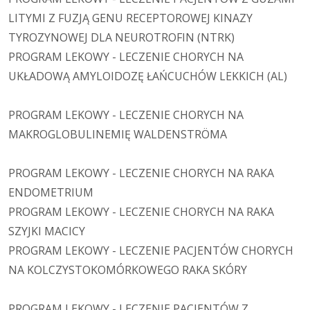
LITYMI Z FUZJĄ GENU RECEPTOROWEJ KINAZY
TYROZYNOWEJ DLA NEUROTROFIN (NTRK)
PROGRAM LEKOWY - LECZENIE CHORYCH NA
UKŁADOWĄ AMYLOIDOZĘ ŁAŃCUCHÓW LEKKICH (AL)
PROGRAM LEKOWY - LECZENIE CHORYCH NA
MAKROGLOBULINEMIĘ WALDENSTRÖMA
PROGRAM LEKOWY - LECZENIE CHORYCH NA RAKA
ENDOMETRIUM
PROGRAM LEKOWY - LECZENIE CHORYCH NA RAKA
SZYJKI MACICY
PROGRAM LEKOWY - LECZENIE PACJENTÓW CHORYCH
NA KOLCZYSTOKOMÓRKOWEGO RAKA SKÓRY
PROGRAM LEKOWY - LECZENIE PACJENTÓW Z