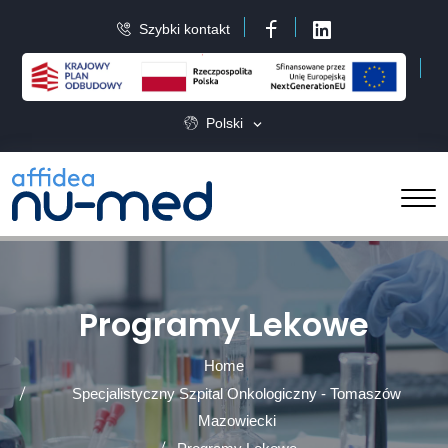
Szybki kontakt
Facebook
LinkedIn
Polski
Programy Lekowe
Home
Specjalistyczny Szpital Onkologiczny - Tomaszów
Mazowiecki