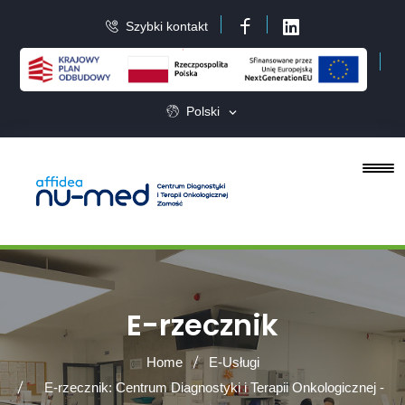
Szybki kontakt
Facebook
LinkedIn
Polski
E-rzecznik
Home
E-Usługi
E-rzecznik: Centrum Diagnostyki i Terapii Onkologicznej -