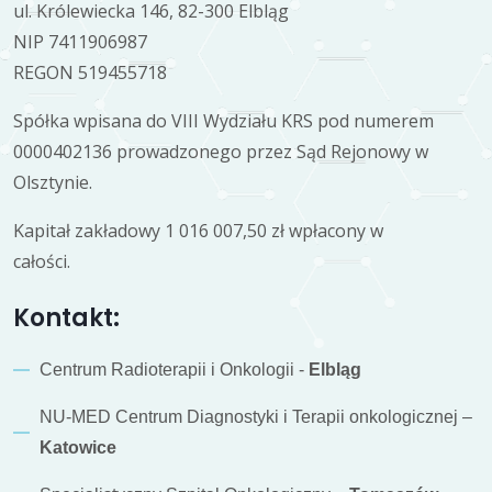
ul. Królewiecka 146, 82-300 Elbląg
NIP 7411906987
REGON 519455718
Spółka wpisana do VIII Wydziału KRS pod numerem
0000402136 prowadzonego przez Sąd Rejonowy w
Olsztynie.
Kapitał zakładowy 1 016 007,50 zł wpłacony w
całości.
Kontakt:
Centrum Radioterapii i Onkologii -
Elbląg
NU-MED Centrum Diagnostyki i Terapii onkologicznej –
Katowice