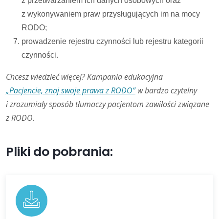
z przetwarzaniem ich danych osobowych oraz
z wykonywaniem praw przysługujących im na mocy
RODO;
prowadzenie rejestru czynności lub rejestru kategorii
czynności.
Chcesz wiedzieć więcej? Kampania edukacyjna
„Pacjencie, znaj swoje prawa z RODO”
w bardzo czytelny
i zrozumiały sposób tłumaczy pacjentom zawiłości związane
z RODO.
Pliki do pobrania: