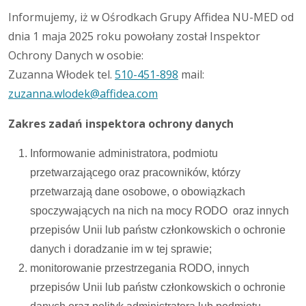
Informujemy, iż w Ośrodkach Grupy Affidea NU-MED od
dnia 1 maja 2025 roku powołany został Inspektor
Ochrony Danych w osobie:
Zuzanna Włodek tel.
510-451-898
mail:
zuzanna.wlodek@affidea.com
Zakres zadań inspektora ochrony danych
Informowanie administratora, podmiotu
przetwarzającego oraz pracowników, którzy
przetwarzają dane osobowe, o obowiązkach
spoczywających na nich na mocy RODO oraz innych
przepisów Unii lub państw członkowskich o ochronie
danych i doradzanie im w tej sprawie;
monitorowanie przestrzegania RODO, innych
przepisów Unii lub państw członkowskich o ochronie