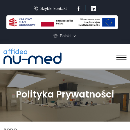
Szybki kontakt
Facebook
LinkedIn
Polski
Polityka Prywatności