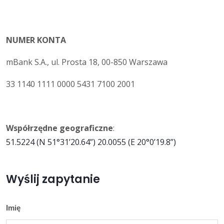
NUMER KONTA
mBank S.A., ul. Prosta 18, 00-850 Warszawa
33 1140 1111 0000 5431 7100 2001
Współrzędne geograficzne
:
51.5224 (N 51°31’20.64”) 20.0055 (E 20°0’19.8”)
Wyślij zapytanie
Imię