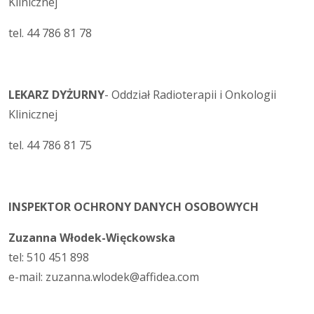
Klinicznej
tel. 44 786 81 78
LEKARZ DYŻURNY
- Oddział Radioterapii i Onkologii
Klinicznej
tel. 44 786 81 75
INSPEKTOR OCHRONY DANYCH OSOBOWYCH
Zuzanna Włodek-Więckowska
tel: 510 451 898
e-mail: zuzanna.wlodek@affidea.com