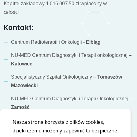
Kapitał zakładowy 1 016 007,50 zł wpłacony w
całości.
Kontakt:
Centrum Radioterapii i Onkologii -
Elbląg
NU-MED Centrum Diagnostyki i Terapii onkologicznej –
Katowice
Specjalistyczny Szpital Onkologiczny –
Tomaszów
Mazowiecki
NU-MED Centrum Diagnostyki i Terapii Onkologicznej –
Zamość
Informacje dodatkowe
Nasza strona korzysta z plików cookies,
dzięki czemu możemy zapewnić Ci bezpieczne