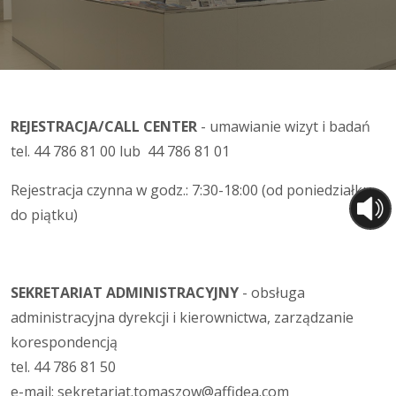
REJESTRACJA/CALL CENTER
- umawianie wizyt i badań
tel. 44 786 81 00 lub 44 786 81 01
Rejestracja czynna w godz.: 7:30-18:00 (od poniedziałku
do piątku)
SEKRETARIAT ADMINISTRACYJNY
- obsługa
administracyjna dyrekcji i kierownictwa, zarządzanie
korespondencją
tel. 44 786 81 50
e-mail: sekretariat.tomaszow@affidea.com