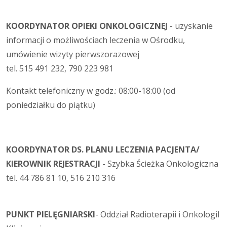
KOORDYNATOR OPIEKI ONKOLOGICZNEJ
- uzyskanie
informacji o możliwościach leczenia w Ośrodku,
umówienie wizyty pierwszorazowej
tel. 515 491 232, 790 223 981
Kontakt telefoniczny w godz.: 08:00-18:00 (od
poniedziałku do piątku)
KOORDYNATOR DS. PLANU LECZENIA PACJENTA/
KIEROWNIK REJESTRACJI
- Szybka Ścieżka Onkologiczna
tel. 44 786 81 10, 516 210 316
PUNKT PIELĘGNIARSKI
- Oddział Radioterapii i OnkologiI