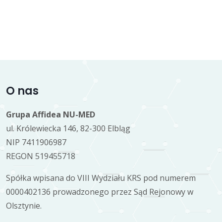
O nas
Grupa Affidea NU-MED
ul. Królewiecka 146, 82-300 Elbląg
NIP 7411906987
REGON 519455718
Spółka wpisana do VIII Wydziału KRS pod numerem
0000402136 prowadzonego przez Sąd Rejonowy w
Olsztynie.