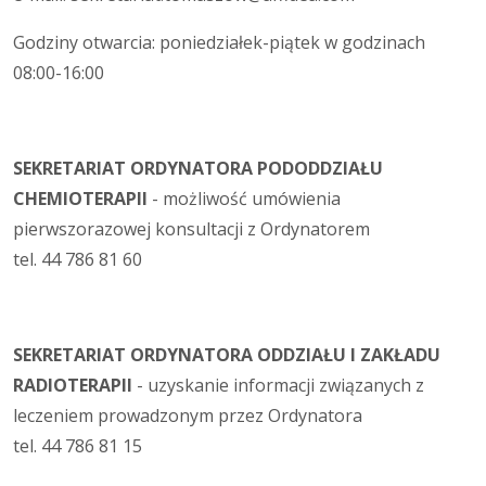
Godziny otwarcia: poniedziałek-piątek w godzinach
08:00-16:00
SEKRETARIAT ORDYNATORA PODODDZIAŁU
CHEMIOTERAPII
- możliwość umówienia
pierwszorazowej konsultacji z Ordynatorem
tel. 44 786 81 60
SEKRETARIAT ORDYNATORA ODDZIAŁU I ZAKŁADU
RADIOTERAPII
- uzyskanie informacji związanych z
leczeniem prowadzonym przez Ordynatora
tel. 44 786 81 15