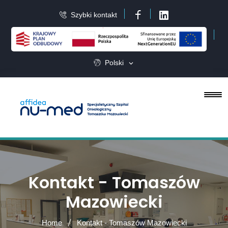
Szybki kontakt
Facebook
LinkedIn
Polski
Kontakt - Tomaszów
Mazowiecki
Home
Kontakt - Tomaszów Mazowiecki