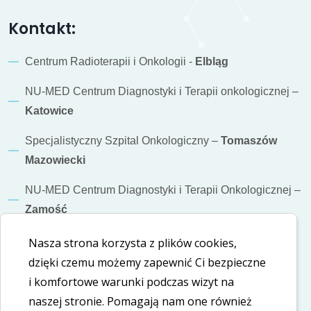
Kontakt:
Centrum Radioterapii i Onkologii -
Elbląg
NU-MED Centrum Diagnostyki i Terapii onkologicznej –
Katowice
Specjalistyczny Szpital Onkologiczny –
Tomaszów
Mazowiecki
NU-MED Centrum Diagnostyki i Terapii Onkologicznej –
Zamość
Informacje dodatkowe
Nasza strona korzysta z plików cookies,
dzięki czemu możemy zapewnić Ci bezpieczne
Polityka cookies
i komfortowe warunki podczas wizyt na
naszej stronie. Pomagają nam one również
Polityka prywatności