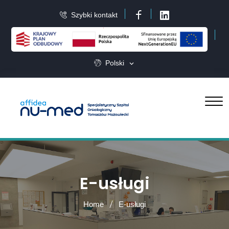
Szybki kontakt
Facebook
LinkedIn
Polski
E-usługi
Home
E-usługi