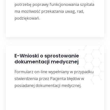
potrzebę poprawy funkcjonowania szpitala
ma możliwość przekazania uwag, rad,
podziękowań.
E-Wnioski o sprostowanie
dokumentacji medycznej
Formularz on-line wypełniany w przypadku
stwierdzenia przez Pacjenta błędów w
posiadanej dokumentacji medycznej.