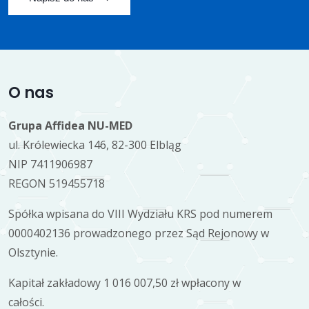
O nas
Grupa Affidea NU-MED
ul. Królewiecka 146, 82-300 Elbląg
NIP 7411906987
REGON 519455718
Spółka wpisana do VIII Wydziału KRS pod numerem
0000402136 prowadzonego przez Sąd Rejonowy w
Olsztynie.
Kapitał zakładowy 1 016 007,50 zł wpłacony w
całości.