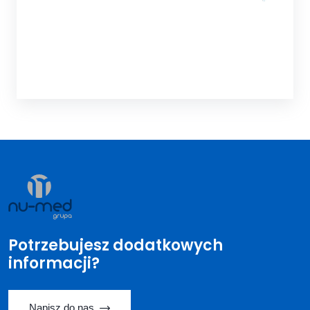
Potrzebujesz dodatkowych
informacji?
Napisz do nas