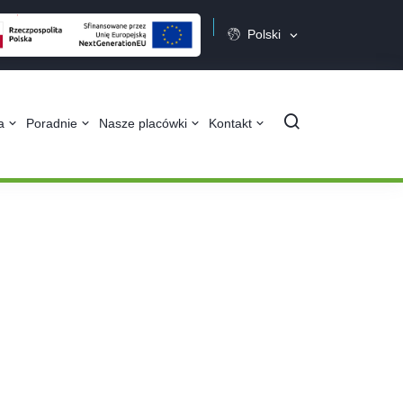
Polski
Szukaj
ta
Poradnie
Nasze placówki
Kontakt