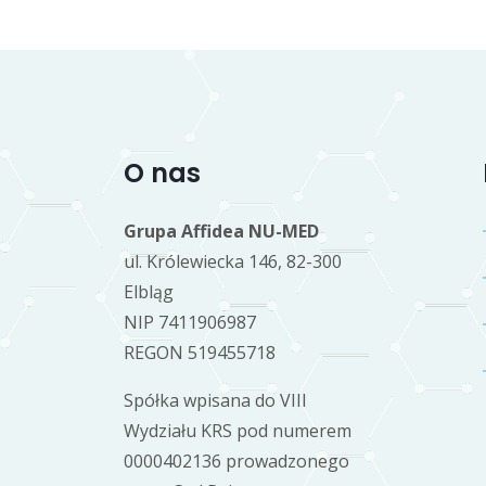
O nas
Grupa Affidea NU-MED
ul. Królewiecka 146, 82-300
Elbląg
NIP 7411906987
REGON 519455718
Spółka wpisana do VIII
Wydziału KRS pod numerem
0000402136 prowadzonego