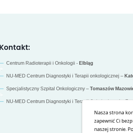
Kontakt:
Centrum Radioterapii i Onkologii -
Elbląg
NU-MED Centrum Diagnostyki i Terapii onkologicznej –
Kat
Specjalistyczny Szpital Onkologiczny –
Tomaszów Mazowie
NU-MED Centrum Diagnostyki i Terapii Onkologicznej –
Za
Nasza strona kor
zapewnić Ci bezp
naszej stronie. 