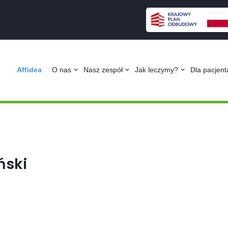
Affidea
O nas
Nasz zespół
Jak leczymy?
Dla pacjen
ński