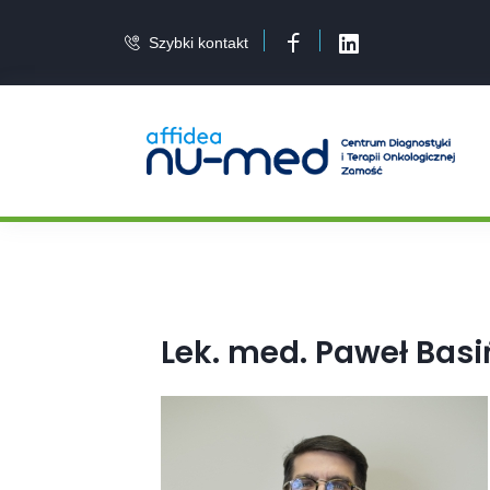
Szybki kontakt
Facebook
LinkedIn
Lek. med. Paweł Basi