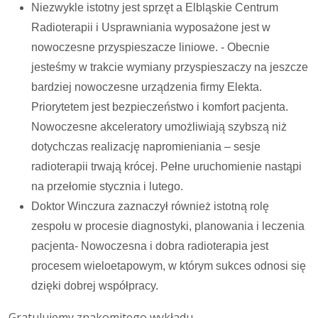
Niezwykle istotny jest sprzęt a Elbląskie Centrum
Radioterapii i Usprawniania wyposażone jest w
nowoczesne przyspieszacze liniowe. - Obecnie
jesteśmy w trakcie wymiany przyspieszaczy na jeszcze
bardziej nowoczesne urządzenia firmy Elekta.
Priorytetem jest bezpieczeństwo i komfort pacjenta.
Nowoczesne akceleratory umożliwiają szybszą niż
dotychczas realizację napromieniania – sesje
radioterapii trwają krócej. Pełne uruchomienie nastąpi
na przełomie stycznia i lutego.
Doktor Winczura zaznaczył również istotną rolę
zespołu w procesie diagnostyki, planowania i leczenia
pacjenta- Nowoczesna i dobra radioterapia jest
procesem wieloetapowym, w którym sukces odnosi się
dzięki dobrej współpracy.
Gratulujemy znakomitego wykładu.