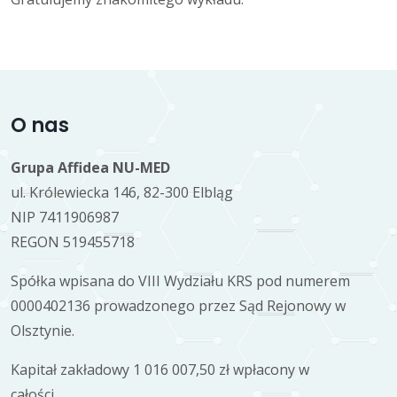
O nas
Grupa Affidea NU-MED
ul. Królewiecka 146, 82-300 Elbląg
NIP 7411906987
REGON 519455718
Spółka wpisana do VIII Wydziału KRS pod numerem
0000402136 prowadzonego przez Sąd Rejonowy w
Olsztynie.
Kapitał zakładowy 1 016 007,50 zł wpłacony w
całości.