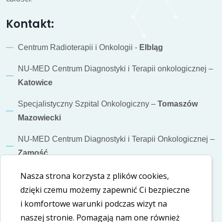
Kontakt:
Centrum Radioterapii i Onkologii -
Elbląg
NU-MED Centrum Diagnostyki i Terapii onkologicznej –
Katowice
Specjalistyczny Szpital Onkologiczny –
Tomaszów
Mazowiecki
NU-MED Centrum Diagnostyki i Terapii Onkologicznej –
Zamość
Nasza strona korzysta z plików cookies,
Informacje dodatkowe
dzięki czemu możemy zapewnić Ci bezpieczne
Polityka cookies
i komfortowe warunki podczas wizyt na
naszej stronie. Pomagają nam one również