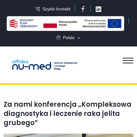
Szybki kontakt
Facebook
LinkedIn
Polski
Za nami konferencja „Kompleksowa
diagnostyka i leczenie raka jelita
grubego”