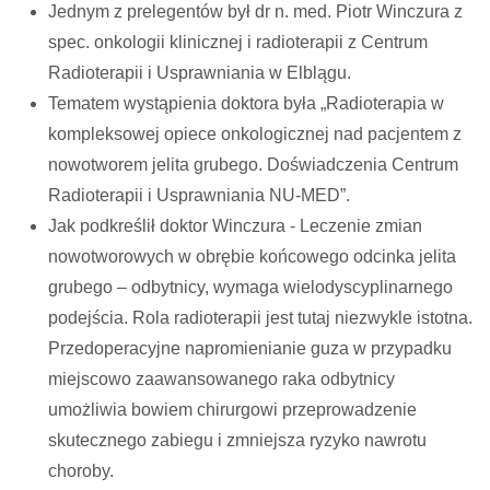
Jednym z prelegentów był dr n. med. Piotr Winczura z
spec. onkologii klinicznej i radioterapii z Centrum
Radioterapii i Usprawniania w Elblągu.
Tematem wystąpienia doktora była „Radioterapia w
kompleksowej opiece onkologicznej nad pacjentem z
nowotworem jelita grubego. Doświadczenia Centrum
Radioterapii i Usprawniania NU-MED”.
Jak podkreślił doktor Winczura - Leczenie zmian
nowotworowych w obrębie końcowego odcinka jelita
grubego – odbytnicy, wymaga wielodyscyplinarnego
podejścia. Rola radioterapii jest tutaj niezwykle istotna.
Przedoperacyjne napromienianie guza w przypadku
miejscowo zaawansowanego raka odbytnicy
umożliwia bowiem chirurgowi przeprowadzenie
skutecznego zabiegu i zmniejsza ryzyko nawrotu
choroby.