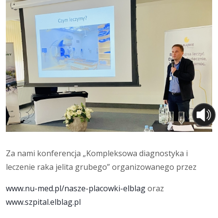
Za nami konferencja „Kompleksowa diagnostyka i
leczenie raka jelita grubego” organizowanego przez
www.nu-med.pl/nasze-placowki-elblag
oraz
www.szpital.elblag.pl