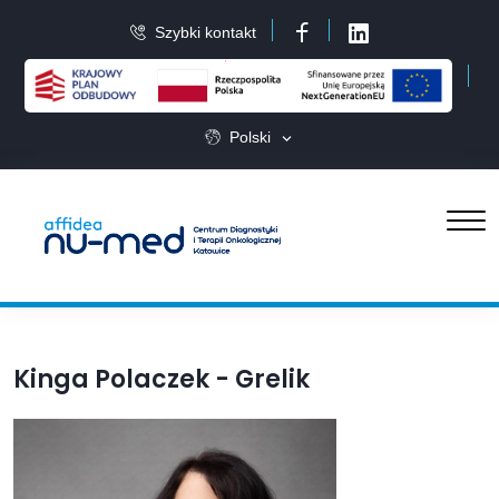
Szybki kontakt
Facebook
LinkedIn
Polski
Kinga Polaczek - Grelik