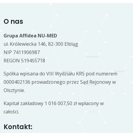
O nas
Grupa Affidea NU-MED
ul. Królewiecka 146, 82-300 Elbląg
NIP 7411906987
REGON 519455718
Spółka wpisana do VIII Wydziału KRS pod numerem
0000402136 prowadzonego przez Sąd Rejonowy w
Olsztynie.
Kapitał zakładowy 1 016 007,50 zł wpłacony w
całości.
Kontakt: