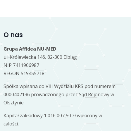
O nas
Grupa Affidea NU-MED
ul. Królewiecka 146, 82-300 Elbląg
NIP 7411906987
REGON 519455718
Spółka wpisana do VIII Wydziału KRS pod numerem
0000402136 prowadzonego przez Sąd Rejonowy w
Olsztynie.
Kapitał zakładowy 1 016 007,50 zł wpłacony w
całości.