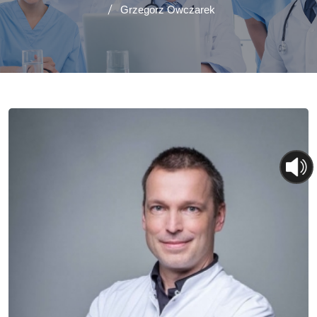
Grzegorz Owczarek