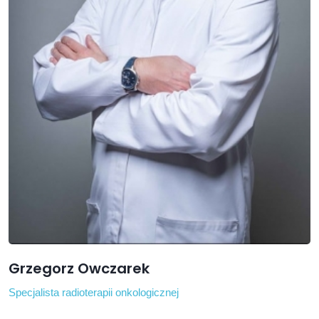
Grzegorz Owczarek
Specjalista radioterapii onkologicznej