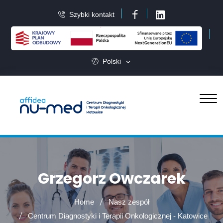
Szybki kontakt
Facebook
LinkedIn
Polski
Grzegorz Owczarek
Home
Nasz zespół
Centrum Diagnostyki i Terapii Onkologicznej - Katowice