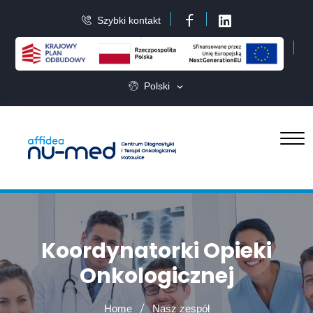
Szybki kontakt
Facebook
LinkedIn
Polski
Koordynatorki Opieki
Onkologicznej
Home
Nasz zespół