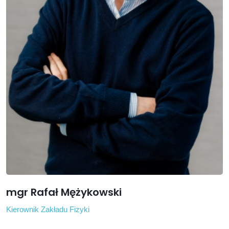
mgr Rafał Mężykowski
Kierownik Zakładu Fizyki