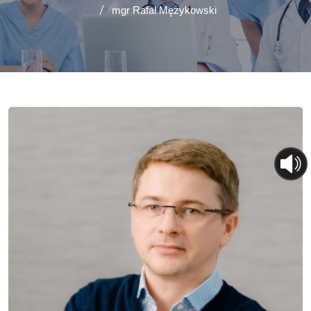
mgr Rafał Mężykowski