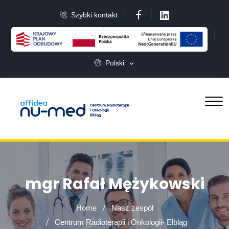
Szybki kontakt
Facebook
LinkedIn
Polski
mgr Rafał Mężykowski
Home
Nasz zespół
Centrum Radioterapii i Onkologii- Elbląg