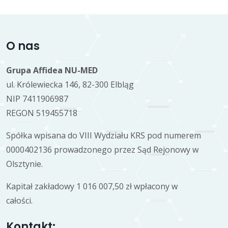
O nas
Grupa Affidea NU-MED
ul. Królewiecka 146, 82-300 Elbląg
NIP 7411906987
REGON 519455718
Spółka wpisana do VIII Wydziału KRS pod numerem
0000402136 prowadzonego przez Sąd Rejonowy w
Olsztynie.
Kapitał zakładowy 1 016 007,50 zł wpłacony w
całości.
Kontakt: