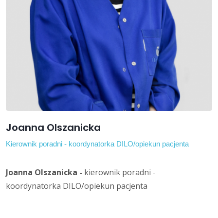
Joanna Olszanicka
Kierownik poradni - koordynatorka DILO/opiekun pacjenta
Joanna Olszanicka -
kierownik poradni -
koordynatorka DILO/opiekun pacjenta