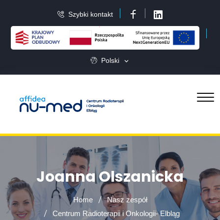
Szybki kontakt
Facebook
LinkedIn
Polski
Joanna Olszanicka
Home
Nasz zespół
Centrum Radioterapii i Onkologii- Elbląg