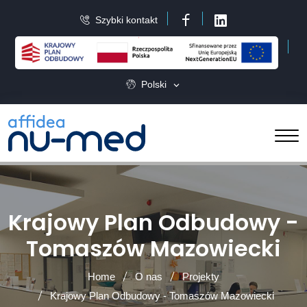
Szybki kontakt
Facebook
LinkedIn
Polski
Krajowy Plan Odbudowy -
Tomaszów Mazowiecki
Home
O nas
Projekty
Krajowy Plan Odbudowy - Tomaszów Mazowiecki