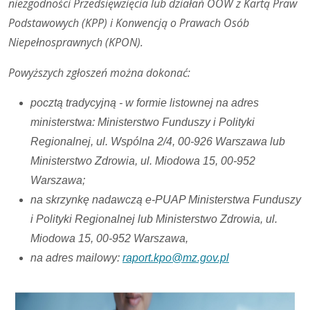
niezgodności Przedsięwzięcia lub działań OOW z Kartą Praw
Podstawowych (KPP) i Konwencją o Prawach Osób
Niepełnosprawnych (KPON).
Powyższych zgłoszeń można dokonać:
pocztą tradycyjną - w formie listownej na adres
ministerstwa: Ministerstwo Funduszy i Polityki
Regionalnej, ul. Wspólna 2/4, 00-926 Warszawa lub
Ministerstwo Zdrowia, ul. Miodowa 15, 00-952
Warszawa;
na skrzynkę nadawczą e-PUAP Ministerstwa Funduszy
i Polityki Regionalnej lub Ministerstwo Zdrowia, ul.
Miodowa 15, 00-952 Warszawa,
na adres mailowy:
raport.kpo@mz.gov.pl