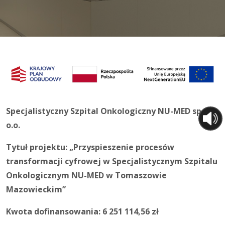
Specjalistyczny Szpital Onkologiczny NU-MED sp. z
o.o.
Tytuł projektu: „Przyspieszenie procesów
transformacji cyfrowej w Specjalistycznym Szpitalu
Onkologicznym NU-MED w Tomaszowie
Mazowieckim”
Kwota dofinansowania: 6 251 114,56
zł