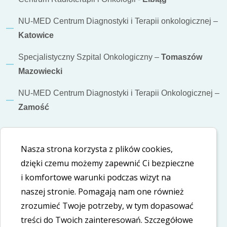
NU-MED Centrum Diagnostyki i Terapii onkologicznej –
Katowice
Specjalistyczny Szpital Onkologiczny –
Tomaszów
Mazowiecki
NU-MED Centrum Diagnostyki i Terapii Onkologicznej –
Zamość
Informacje dodatkowe
Nasza strona korzysta z plików cookies,
Polityka cookies
dzięki czemu możemy zapewnić Ci bezpieczne
i komfortowe warunki podczas wizyt na
Polityka prywatności
naszej stronie. Pomagają nam one również
Deklaracja dostępności
zrozumieć Twoje potrzeby, w tym dopasować
treści do Twoich zainteresowań. Szczegółowe