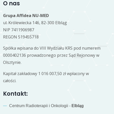
O nas
Grupa Affidea NU-MED
ul. Królewiecka 146, 82-300 Elbląg
NIP 7411906987
REGON 519455718
Spółka wpisana do VIII Wydziału KRS pod numerem
0000402136 prowadzonego przez Sąd Rejonowy w
Olsztynie.
Kapitał zakładowy 1 016 007,50 zł wpłacony w
całości.
Kontakt:
Centrum Radioterapii i Onkologii -
Elbląg