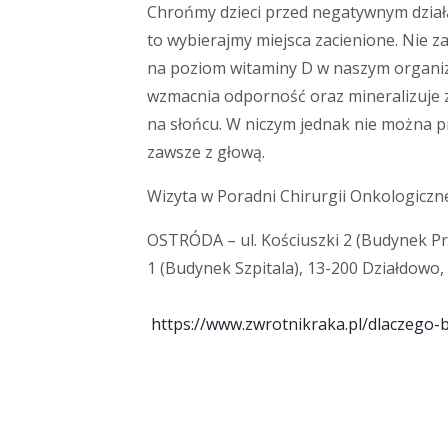
Chrońmy dzieci przed negatywnym działa
to wybierajmy miejsca zacienione. Nie 
na poziom witaminy D w naszym organiz
wzmacnia odporność oraz mineralizuje zę
na słońcu. W niczym jednak nie można p
zawsze z głową.
Wizyta w Poradni Chirurgii Onkologiczn
OSTRÓDA – ul. Kościuszki 2 (Budynek Przy
1 (Budynek Szpitala), 13-200 Działdowo, t
https://www.zwrotnikraka.pl/dlaczego-