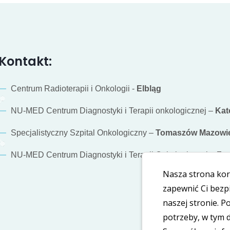
Kontakt:
Centrum Radioterapii i Onkologii -
Elbląg
NU-MED Centrum Diagnostyki i Terapii onkologicznej –
Kat
Specjalistyczny Szpital Onkologiczny –
Tomaszów Mazowie
NU-MED Centrum Diagnostyki i Terapii Onkologicznej –
Za
Nasza strona kor
zapewnić Ci bezp
naszej stronie. 
potrzeby, w tym 