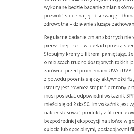
wykonane będzie badanie zmian skórnyc
pozwolić sobie na jej obserwację – tłum
zdrowotne – działanie służące zachowan
Regularne badanie zmian skórnych nie 
pierwotnej – o co w apelach proszą spec
Stosujmy kremy z filtrem, pamiętając, ż
o miejscach trudno dostępnych takich ja
zarówno przed promieniami UVA i UVB. P
z powodu pocenia się czy aktywności fizyc
Istotny jest również stopień ochrony 
musi posiadać odpowiedni wskaźnik SPF (
mieści się od 2 do 50. Im wskaźnik jes
należy stosować produkty z filtrem pow
bezpośredniej ekspozycji na słońce w go
splocie lub specjalnymi, posiadającymi f