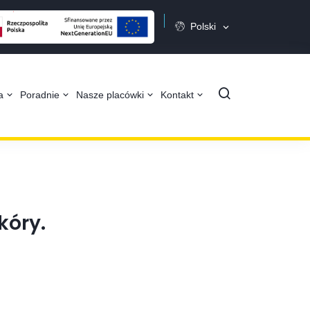
Polski
Szukaj
ta
Poradnie
Nasze placówki
Kontakt
kóry.