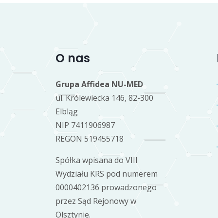
O nas
Grupa Affidea NU-MED
ul. Królewiecka 146, 82-300
Elbląg
NIP 7411906987
REGON 519455718
Spółka wpisana do VIII
Wydziału KRS pod numerem
0000402136 prowadzonego
przez Sąd Rejonowy w
Olsztynie.