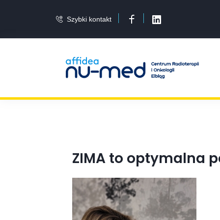
Szybki kontakt
Facebook
LinkedIn
ZIMA to optymalna p