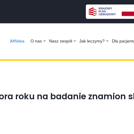
Affidea
O nas
Nasz zespół
Jak leczymy?
Dla pacjen
ora roku na badanie znamion s