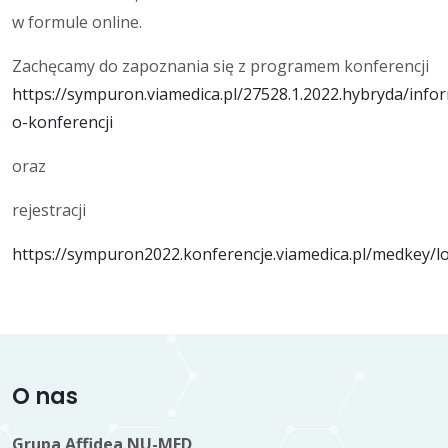
w formule online.
Zachęcamy do zapoznania się z programem konferencji
https://sympuron.viamedica.pl/27528.1.2022.hybryda/info
o-konferencji
oraz
rejestracji
https://sympuron2022.konferencje.viamedica.pl/medkey/l
O nas
Grupa Affidea NU-MED