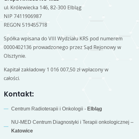
ul. Królewiecka 146, 82-300 Elbląg
NIP 7411906987
REGON 519455718
Spółka wpisana do VIII Wydziału KRS pod numerem
0000402136 prowadzonego przez Sąd Rejonowy w
Olsztynie.
Kapitał zakładowy 1 016 007,50 zł wpłacony w
całości.
Kontakt:
Centrum Radioterapii i Onkologii -
Elbląg
NU-MED Centrum Diagnostyki i Terapii onkologicznej –
Katowice